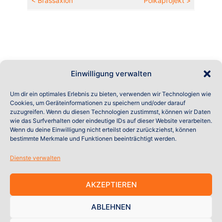
< Brassaxion
Polkaprojekt >
Einwilligung verwalten
Um dir ein optimales Erlebnis zu bieten, verwenden wir Technologien wie
Cookies, um Geräteinformationen zu speichern und/oder darauf
Impressum
zuzugreifen. Wenn du diesen Technologien zustimmst, können wir Daten
wie das Surfverhalten oder eindeutige IDs auf dieser Website verarbeiten.
Wenn du deine Einwilligung nicht erteilst oder zurückziehst, können
bestimmte Merkmale und Funktionen beeinträchtigt werden.
Datenschutz
Dienste verwalten
AKZEPTIEREN
Cookie-Richtlinien (EU)
ABLEHNEN